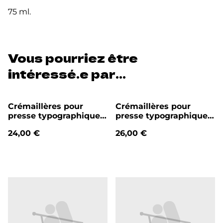
75 ml.
Vous pourriez être
intéressé.e par...
Crémaillères pour
Crémaillères pour
presse typographique
presse typographique
P27 (la paire)
P37 (la paire)
24,00 €
26,00 €