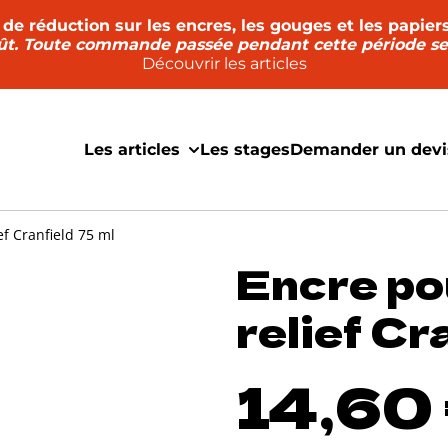
0% de réduction sur les encres, les gouges et les papie
ût. Toute commande passée pendant cette période sera
Découvrir les articles
Les articles
Les stages
Demander un devi
ef Cranfield 75 ml
Encre po
relief Cr
14,60