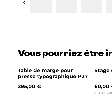
Vous pourriez être in
Table de marge pour
Stage 
presse typographique P27
295,00 €
60,00
AUTRES VAR