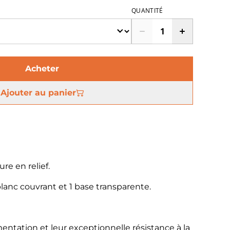
QUANTITÉ
Acheter
Ajouter au panier
re en relief.
 blanc couvrant et 1 base transparente.
mentation et leur exceptionnelle résistance à la