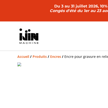
Du 3 au 31 juillet 2026, 1
Congés d'été du 1er au 23 ao
Accueil
/
Produits
/
Encres
/
Encre pour gravure en reli