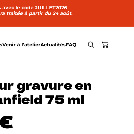
rs avec le code JUILLET2026
 traitée à partir du 24 août.
s
Venir à l'atelier
Actualités
FAQ
ur gravure en
anfield 75 ml
 €