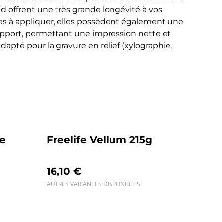
ld offrent une très grande longévité à vos
les à appliquer, elles possèdent également une
upport, permettant une impression nette et
dapté pour la gravure en relief (xylographie,
ue
Freelife Vellum 215g
16,10 €
AUTRES VARIANTES DISPONIBLES